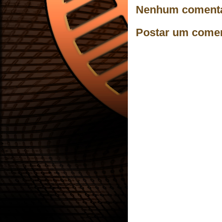
Nenhum comentá
Postar um comen