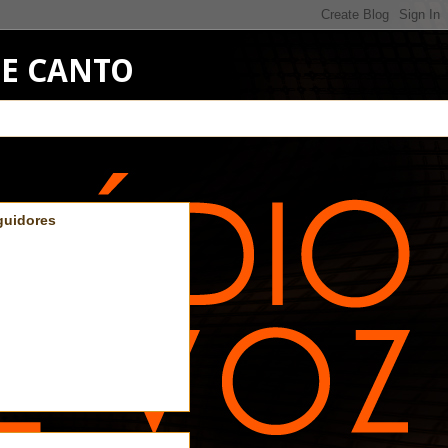
DE CANTO
guidores