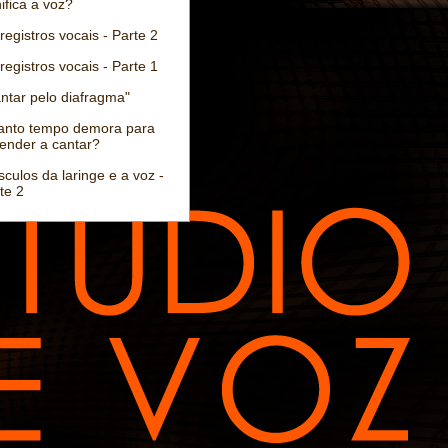
ifica a voz?
registros vocais - Parte 2
registros vocais - Parte 1
ntar pelo diafragma"
anto tempo demora para
ender a cantar?
culos da laringe e a voz -
te 2