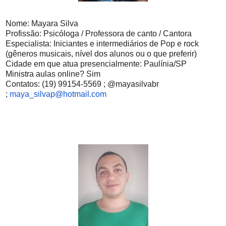
Nome: Mayara Silva
Profissão: Psicóloga / Professora de canto / Cantora
Especialista: Iniciantes e intermediários de Pop e rock
(gêneros musicais, nível dos alunos ou o que preferir)
Cidade em que atua presencialmente: Paulínia/SP
Ministra aulas online? Sim
Contatos: (19) 99154-5569 ; @mayasilvabr
;
maya_silvap@hotmail.com