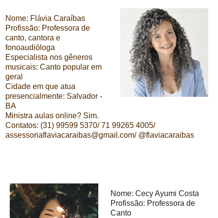
Nome: Flávia Caraíbas
Profissão: Professora de
canto, cantora e
fonoaudióloga
Especialista nos gêneros
musicais: Canto popular em
geral
Cidade em que atua
presencialmente: Salvador -
BA
Ministra aulas online? Sim.
Contatos: (31) 99599 5370/ 71 99265 4005/
assessoriaflaviacaraibas@gmail.com/ @flaviacaraibas
Nome: Cecy Ayumi Costa
Profissão: Professora de
Canto