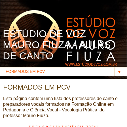
ESTÚDIO DE VOZ
MAURO FIUZA - AULAS
DE CANTO
▼
FORMADOS EM PCV
Esta página contem uma lista dos professores de canto e
preparadores vocais formados na Formação Online em
Pedagogia e Ciência Vocal - Vocologia Prática, do
professor Mauro Fiuza.