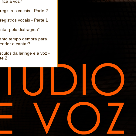
ifica a voz?
registros vocais - Parte 2
registros vocais - Parte 1
ntar pelo diafragma"
anto tempo demora para
ender a cantar?
culos da laringe e a voz -
te 2