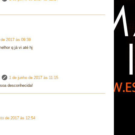
 de 2017 às 09:39
lhor q já vi até hj
1 de junho de 2017 às 11:15
soa desconhecida!
to de 2017 às 12:54