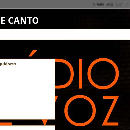
DE CANTO
guidores