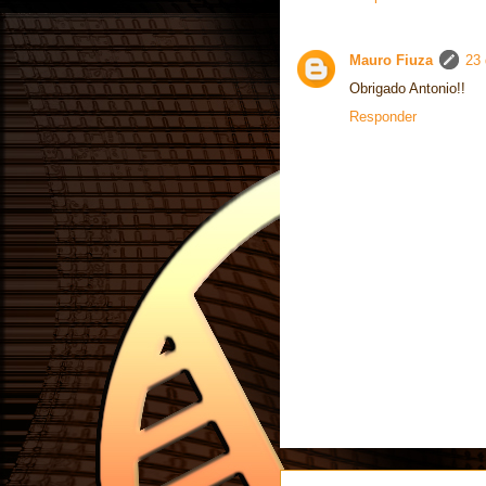
Mauro Fiuza
23 
Obrigado Antonio!!
Responder