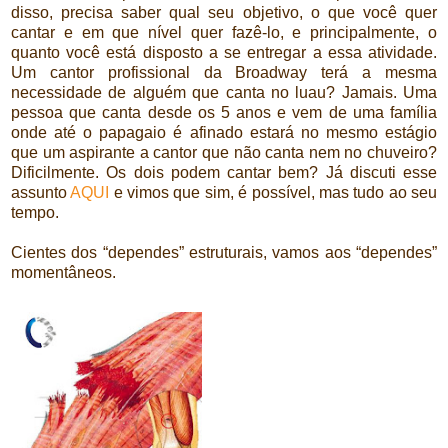
disso, precisa saber qual seu objetivo, o que você quer
cantar e em que nível quer fazê-lo, e principalmente, o
quanto você está disposto a se entregar a essa atividade.
Um cantor profissional da Broadway terá a mesma
necessidade de alguém que canta no luau? Jamais. Uma
pessoa que canta desde os 5 anos e vem de uma família
onde até o papagaio é afinado estará no mesmo estágio
que um aspirante a cantor que não canta nem no chuveiro?
Dificilmente. Os dois podem cantar bem? Já discuti esse
assunto
AQUI
e vimos que sim, é possível, mas tudo ao seu
tempo.
Cientes dos “dependes” estruturais, vamos aos “dependes”
momentâneos.