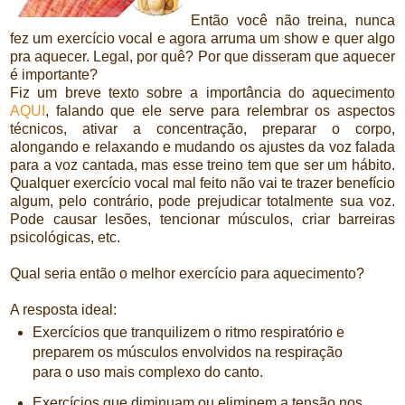
Então você não treina, nunca
fez um exercício vocal e agora arruma um show e quer algo
pra aquecer. Legal, por quê? Por que disseram que aquecer
é importante?
Fiz um breve texto sobre a importância do aquecimento
AQUI
, falando que ele serve para relembrar os aspectos
técnicos, ativar a concentração, preparar o corpo,
alongando e relaxando e mudando os ajustes da voz falada
para a voz cantada, mas esse treino tem que ser um hábito.
Qualquer exercício vocal mal feito não vai te trazer benefício
algum, pelo contrário, pode prejudicar totalmente sua voz.
Pode causar lesões, tencionar músculos, criar barreiras
psicológicas, etc.
Qual seria então o melhor exercício para aquecimento?
A resposta ideal:
Exercícios que tranquilizem o ritmo respiratório e
preparem os músculos envolvidos na respiração
para o uso mais complexo do canto.
Exercícios que diminuam ou eliminem a tensão nos