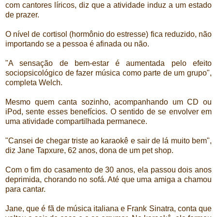
com cantores líricos, diz que a atividade induz a um estado
de prazer.
O nível de cortisol (hormônio do estresse) fica reduzido, não
importando se a pessoa é afinada ou não.
"A sensação de bem-estar é aumentada pelo efeito
sociopsicológico de fazer música como parte de um grupo",
completa Welch.
Mesmo quem canta sozinho, acompanhando um CD ou
iPod, sente esses benefícios. O sentido de se envolver em
uma atividade compartilhada permanece.
"Cansei de chegar triste ao karaokê e sair de lá muito bem",
diz Jane Tapxure, 62 anos, dona de um pet shop.
Com o fim do casamento de 30 anos, ela passou dois anos
deprimida, chorando no sofá. Até que uma amiga a chamou
para cantar.
Jane, que é fã de música italiana e Frank Sinatra, conta que