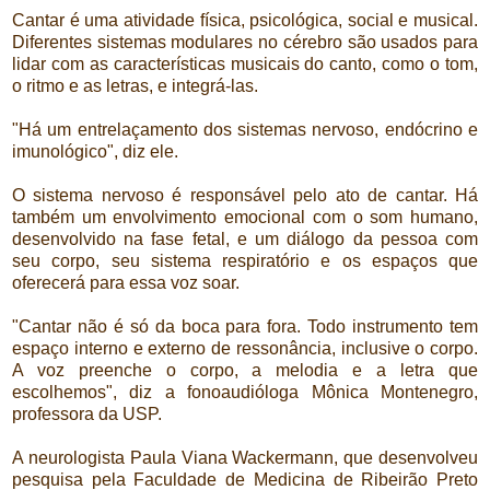
Cantar é uma atividade física, psicológica, social e musical.
Diferentes sistemas modulares no cérebro são usados para
lidar com as características musicais do canto, como o tom,
o ritmo e as letras, e integrá-las.
"Há um entrelaçamento dos sistemas nervoso, endócrino e
imunológico", diz ele.
O sistema nervoso é responsável pelo ato de cantar. Há
também um envolvimento emocional com o som humano,
desenvolvido na fase fetal, e um diálogo da pessoa com
seu corpo, seu sistema respiratório e os espaços que
oferecerá para essa voz soar.
"Cantar não é só da boca para fora. Todo instrumento tem
espaço interno e externo de ressonância, inclusive o corpo.
A voz preenche o corpo, a melodia e a letra que
escolhemos", diz a fonoaudióloga Mônica Montenegro,
professora da USP.
A neurologista Paula Viana Wackermann, que desenvolveu
pesquisa pela Faculdade de Medicina de Ribeirão Preto