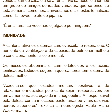
voltou a sair de casa e a se arrumar. No karaokê, ela formou
um grupo de amigos de idades variadas, que se encontra
toda semana, comemora aniversários e faz festas temáticas,
como Halloween e até do pijama.
"É uma farra. Lá você não é julgado por ninguém."
IMUNIDADE
A cantoria ativa os sistemas cardiovascular e respiratório. O
aumento da ventilação e da capacidade pulmonar melhora
o condicionamento físico e mental.
Os músculos abdominais ficam fortalecidos e os faciais,
tonificados. Estudos sugerem que cantores têm sistema de
defesa melhor.
"Acredita-se que estados mentais positivos e de
relaxamento induzidos pelo canto sejam responsáveis por
um aumento na secreção da imunoglobulina A, responsável
pela defesa contra infecções bacterianas ou virais das vias
aéreas superiores", explica a neurologista Paula Viana
Wackermann.