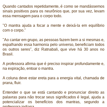
Quando cantados repetidamente, é como se mandássemos
sinais positivos para os neurônios que, por sua vez, levam
essa mensagem para o corpo todo.
"O mantra ajuda a focar a mente e deixá-la em equilíbrio
com o corpo."
"Ao cantar em grupo, as pessoas fazem bem a si mesmas e,
espalhando essa harmonia pelo universo, beneficiam todos
os outros seres", diz Ratnabali, que vive há 30 anos no
Brasil.
A professora afirma que é preciso inspirar profundamente e,
na expiração, entoar o mantra.
A coluna deve estar ereta para a energia vital, chamada de
prana, fluir.
Entender o que se está cantando e pronunciar direito as
palavras para não trocar seus significados é legal, ajuda a
potencializar os benefícios dos mantras, segundo a
professora indiana.