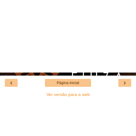
‹
›
Página inicial
Ver versão para a web