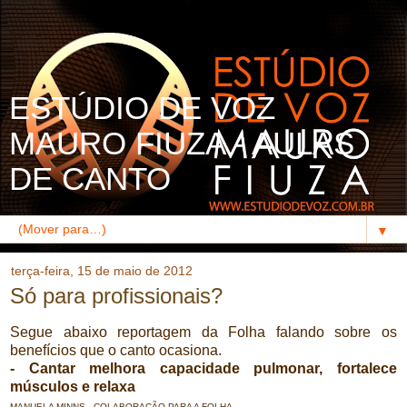
ESTÚDIO DE VOZ
MAURO FIUZA - AULAS
DE CANTO
▼
terça-feira, 15 de maio de 2012
Só para profissionais?
Segue abaixo reportagem da Folha falando sobre os
benefícios que o canto ocasiona.
- Cantar melhora capacidade pulmonar, fortalece
músculos e relaxa
MANUELA MINNS - COLABORAÇÃO PARA A FOLHA