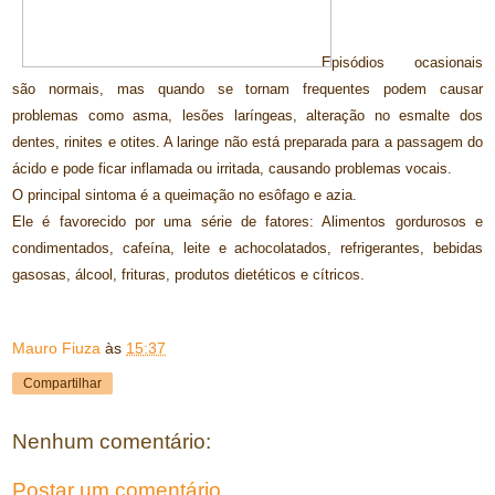
Episódios ocasionais
são normais, mas quando se tornam frequentes podem causar
problemas como asma, lesões laríngeas, alteração no esmalte dos
dentes, rinites e otites. A laringe não está preparada para a passagem do
ácido e pode ficar inflamada ou irritada, causando problemas vocais.
O principal sintoma é a queimação no esôfago e azia.
Ele é favorecido por uma série de fatores: Alimentos gordurosos e
condimentados, cafeína, leite e achocolatados, refrigerantes, bebidas
gasosas, álcool, frituras, produtos dietéticos e cítricos.
Mauro Fiuza
às
15:37
Compartilhar
Nenhum comentário:
Postar um comentário