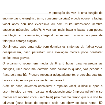
A produção da voz é uma função de
enorme gasto energético (sim, consome calorias) e pode ocorrer a fadiga
vocal após seu uso excessivo ou com muita intensidade (lembra
daqueles músculos todos?). A voz sai mais fraca e baixa, com pouca
modulação ar na emissão, chegando ao extremo do indivíduo parar de
falar pelo esforço exigido.
Geralmente após uma noite bem dormida os sintomas da fadiga vocal
desaparecem, caso persistam uma avaliação médica pode constatar
lesões mais graves.
O organismo requer em média de 6 a 8 horas para recarregar as
energias, uma noite mal dormida pode causar rouquidão, voz pesada e
fraca pela manhã. Procure repousar adequadamente, e perceba quantas
horas você precisa para se sentir descansado.
Além do sono, devemos considerar o repouso vocal, o ideal é, após o
uso intensivo da voz, realizar o desaquecimento (imprescindível) e se
manter em repouso vocal (sem falar) pelo mesmo tempo que sua voz foi
utilizada (duas horas de repouso após um show de duas horas, 50