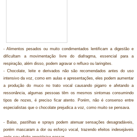
- Alimentos pesados ou muito condimentados lentificam a digestão e
dificultam a movimentação livre do diafragma, essencial para a
respiração, além disso, podem agravar o refluxo ou laringites.
- Chocolate, leite e derivados não são recomendados antes do uso
intensivo da voz, como em aulas e apresentações, eles podem aumentar
a produção do muco no trato vocal causando pigarro e afetando a
ressonância, algumas pessoas têm os mesmos sintomas consumindo
tipos de nozes, é preciso ficar atento. Porém, não é consenso entre
especialistas que o chocolate prejudica a voz, como muito se pensava.
- Balas, pastilhas e sprays podem atenuar sensações desagradáveis,
porém mascaram a dor ou esforço vocal, trazendo efeitos indesejáveis
após seu efeito anestésico passar.