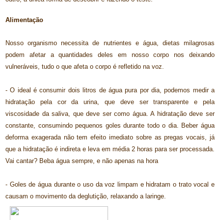
Alimentação
Nosso organismo necessita de nutrientes e água, dietas milagrosas
podem afetar a quantidades deles em nosso corpo nos deixando
vulneráveis, tudo o que afeta o corpo é refletido na voz.
- O ideal é consumir dois litros de água pura por dia, podemos medir a
hidratação pela cor da urina, que deve ser transparente e pela
viscosidade da saliva, que deve ser como água. A hidratação deve ser
constante, consumindo pequenos goles durante todo o dia. Beber água
deforma exagerada não tem efeito imediato sobre as pregas vocais, já
que a hidratação é indireta e leva em média 2 horas para ser processada.
Vai cantar? Beba água sempre, e não apenas na hora
- Goles de água durante o uso da voz limpam e hidratam o trato vocal e
causam o movimento da deglutição, relaxando a laringe.